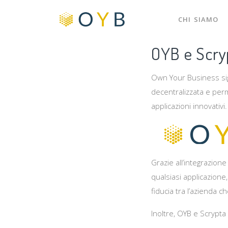
CHI SIAMO
OYB e Scryp
Own Your Business sigl
decentralizzata e perm
applicazioni innovativi.
Grazie all’integrazion
qualsiasi applicazione,
fiducia tra l’azienda ch
Inoltre, OYB e Scrypta