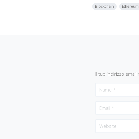
Blockchain
Ethereum
Il tuo indirizzo emai