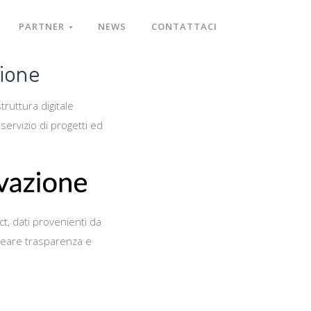
PARTNER
NEWS
CONTATTACI
zione
ruttura digitale
servizio di progetti ed
t, dati provenienti da
 creare trasparenza e