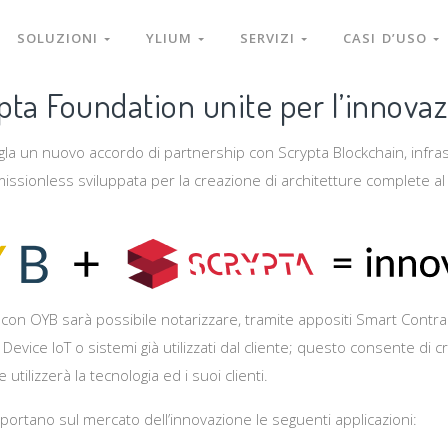
SOLUZIONI
YLIUM
SERVIZI
CASI D’USO
ta Foundation unite per l’innova
a un nuovo accordo di partnership con Scrypta Blockchain, infrast
issionless sviluppata per la creazione di architetture complete al 
e con OYB sarà possibile notarizzare, tramite appositi Smart Contrac
 Device IoT o sistemi già utilizzati dal cliente; questo consente di
e utilizzerà la tecnologia ed i suoi clienti.
 portano sul mercato dell’innovazione le seguenti applicazioni: