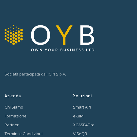
Società partecipata da
HSPI S.p.A.
Azienda
Soluzioni
Chi Siamo
Smart API
Formazione
e-BIM
Partner
XCASE4Fire
Termini e Condizioni
ViSeQR