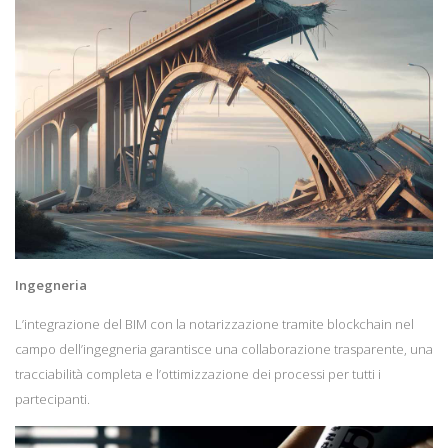
Ingegneria
L’integrazione del BIM con la notarizzazione tramite blockchain nel
campo dell’ingegneria garantisce una collaborazione trasparente, una
tracciabilità completa e l’ottimizzazione dei processi per tutti i
partecipanti.