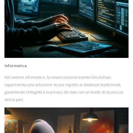
Informatica
Nel settore informatico, la notarizzazione tramite blockchain
rappresenta una soluzione sicura rispetto ai database tradizionali,
garantendo l’integrità e la privacy dei dati con un livello di sicurezza
senza pari.