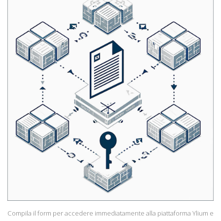
Compila il form per accedere immediatamente alla piattaforma Ylium e