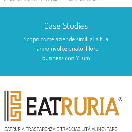
Case Studies
Scopri come aziende simili alla tua
hanno rivoluzionato il loro
business con Ylium
EATRURIA TRASPARENZA E TRACCIABILITÀ ALIMENTARE