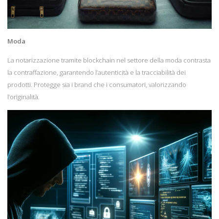
Moda
La notarizzazione tramite blockchain nel settore della moda contrasta
la contraffazione, garantendo l’autenticità e la tracciabilità dei
prodotti. Protegge sia i brand che i consumatori, valorizzando
l’originalità.