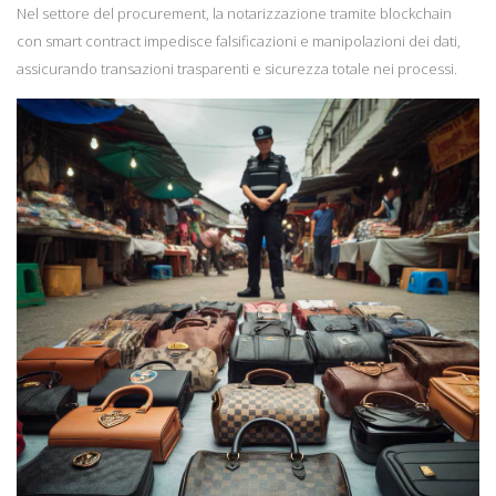
Nel settore del procurement, la notarizzazione tramite blockchain
con smart contract impedisce falsificazioni e manipolazioni dei dati,
assicurando transazioni trasparenti e sicurezza totale nei processi.