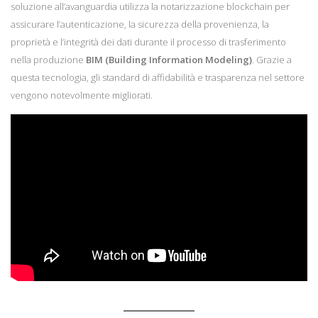
soluzione all’avanguardia utilizza la notarizzazione blockchain per
assicurare l’autenticazione, la sicurezza della provenienza, la
proprietà e l’integrità dei dati durante il processo di trasferimento
nella produzione
BIM (Building Information Modeling)
. Grazie a
questa tecnologia, gli standard di affidabilità e trasparenza nel settore
vengono notevolmente migliorati.