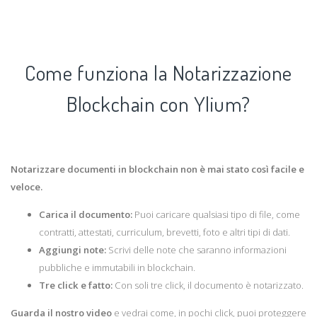
Come funziona la Notarizzazione
Blockchain con Ylium?
Notarizzare documenti in blockchain non è mai stato così facile e
veloce.
Carica il documento:
Puoi caricare qualsiasi tipo di file, come
contratti, attestati, curriculum, brevetti, foto e altri tipi di dati.
Aggiungi note:
Scrivi delle note che saranno informazioni
pubbliche e immutabili in blockchain.
Tre click e fatto:
Con soli tre click, il documento è notarizzato.
Guarda il nostro video
e vedrai come, in pochi click, puoi proteggere