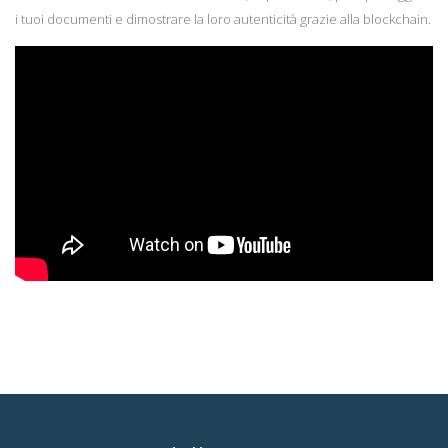
i tuoi documenti e dimostrare la loro autenticità grazie alla blockchain.