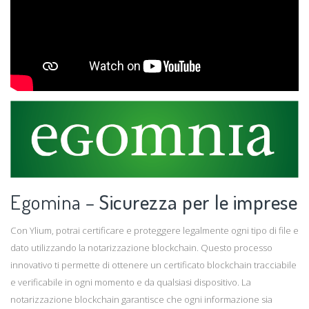
Egomina –
Sicurezza per le imprese
Con Ylium, potrai certificare e proteggere legalmente ogni tipo di file e
dato utilizzando la notarizzazione blockchain. Questo processo
innovativo ti permette di ottenere un certificato blockchain tracciabile
e verificabile in ogni momento e da qualsiasi dispositivo. La
notarizzazione blockchain garantisce che ogni informazione sia