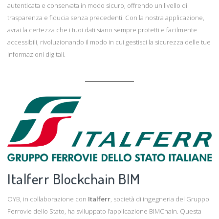
autenticata e conservata in modo sicuro, offrendo un livello di
trasparenza e fiducia senza precedenti. Con la nostra applicazione,
avrai la certezza che i tuoi dati siano sempre protetti e facilmente
accessibili, rivoluzionando il modo in cui gestisci la sicurezza delle tue
informazioni digitali.
Italferr Blockchain BIM
OYB, in collaborazione con
Italferr
, società di ingegneria del Gruppo
Ferrovie dello Stato, ha sviluppato l’applicazione BIMChain. Questa