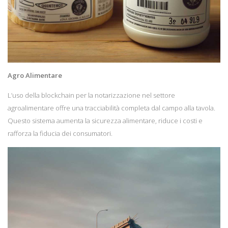
Agro Alimentare
L’uso della blockchain per la notarizzazione nel settore
agroalimentare offre una tracciabilità completa dal campo alla tavola.
Questo sistema aumenta la sicurezza alimentare, riduce i costi e
rafforza la fiducia dei consumatori.