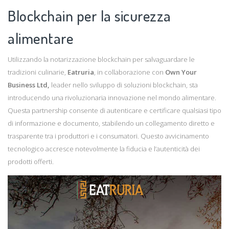
Blockchain per la sicurezza
alimentare
Utilizzando la notarizzazione blockchain per salvaguardare le
tradizioni culinarie,
Eatruria
, in collaborazione con
Own Your
Business Ltd,
leader nello sviluppo di soluzioni blockchain, sta
introducendo una rivoluzionaria innovazione nel mondo alimentare.
Questa partnership consente di autenticare e certificare qualsiasi tipo
di informazione e documento, stabilendo un collegamento diretto e
trasparente tra i produttori e i consumatori. Questo avvicinamento
tecnologico accresce notevolmente la fiducia e l’autenticità dei
prodotti offerti.