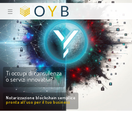
☰
Ti occupi di consulenza
o servizi innovativi?
Notarizzazione blockchain semplice
pronta all'uso per il tuo business