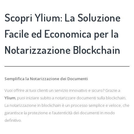
Scopri Ylium: La Soluzione
Facile ed Economica per la
Notarizzazione Blockchain
Semplifica la Notarizzazione dei Documenti
Vuoi offrire ai tuoi clienti un servizio innovativo e sicuro? Grazie a
Ylium
, puoi iniziare subito a notarizzare documenti sulla blockchain.
La notarizzazione in blockchain è un processo semplice e veloce, che
garantisce la protezione e l’autenticità dei documenti in modo
definitivo.