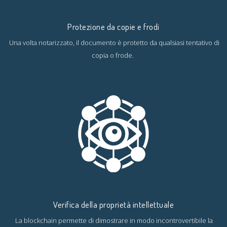
Protezione da copie e frodi
Una volta notarizzato, il documento è protetto da qualsiasi tentativo di
copia o frode.
Verifica della proprietà intellettuale
La blockchain permette di dimostrare in modo incontrovertibile la