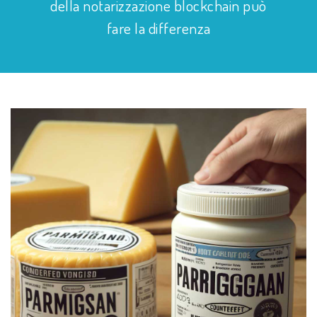
della notarizzazione blockchain può
fare la differenza