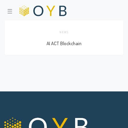
☰
NEWS
AI ACT Blockchain