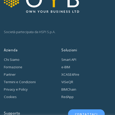
Società partecipata da
HSPI S.p.A.
Azienda
Soluzioni
Chi Siamo
Smart API
Formazione
e-BIM
Partner
XCASE4Fire
Termini e Condizioni
ViSeQR
Privacy e Policy
BIMChain
Cookies
RedApp
Supporto
CONTATTACI