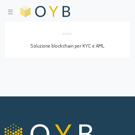
☰
NEWS
Soluzione blockchain per KYC e AML