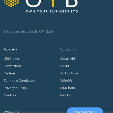
Società partecipata da
HSPI S.p.A.
Azienda
Soluzioni
Chi Siamo
Smart API
Formazione
e-BIM
Partner
XCASE4Fire
Termini e Condizioni
ViSeQR
Privacy e Policy
BIMChain
Cookies
RedApp
Supporto
CONTATTACI